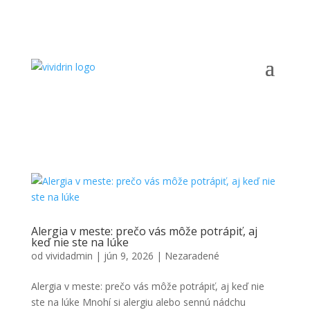
Alergia v meste: prečo vás môže potrápiť, aj
keď nie ste na lúke
od
vividadmin
|
jún 9, 2026
|
Nezaradené
Alergia v meste: prečo vás môže potrápiť, aj keď nie
ste na lúke Mnohí si alergiu alebo sennú nádchu