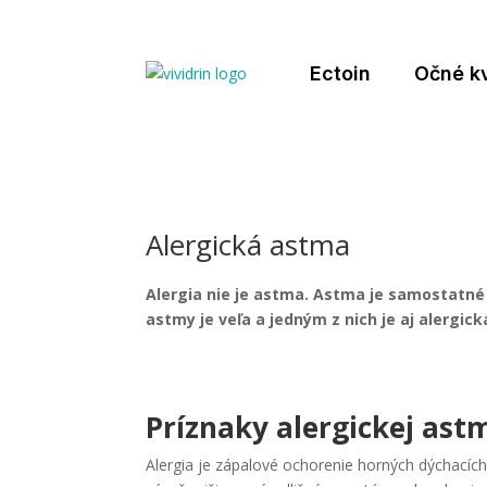
Ectoin
Očné k
Alergická astma
Alergia nie je astma. Astma je samostatné 
astmy je veľa a jedným z nich je aj alergi
Príznaky alergickej ast
Alergia je zápalové ochorenie horných dýchacíc